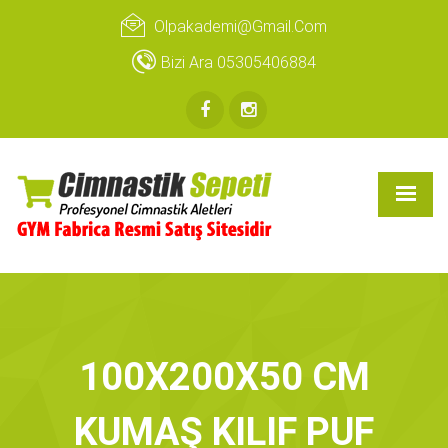
Olpakademi@gmail.com
Bizi Ara 05305406884
100X200X50 CM
KUMAŞ KILIF PUF