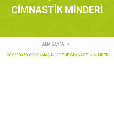
CİMNASTİK MİNDERİ
ANA SAYFA
100X200X50 CM KUMAŞ KILIF PUF CİMNASTİK MİNDERİ