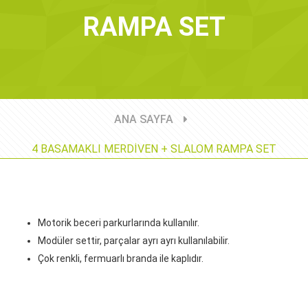
RAMPA SET
ANA SAYFA
4 BASAMAKLI MERDİVEN + SLALOM RAMPA SET
Motorik beceri parkurlarında kullanılır.
Modüler settir, parçalar ayrı ayrı kullanılabilir.
Çok renkli, fermuarlı branda ile kaplıdır.