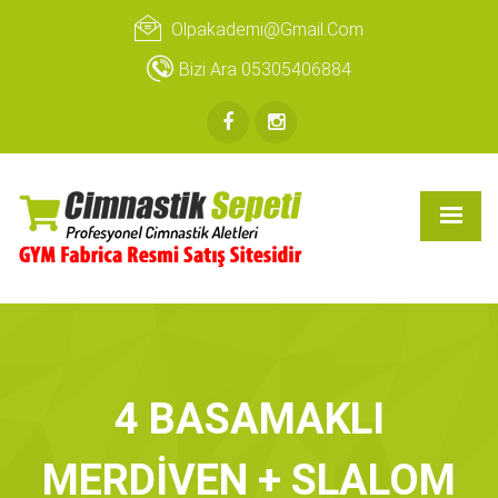
Olpakademi@gmail.com
Bizi Ara 05305406884
4 BASAMAKLI
MERDİVEN + SLALOM