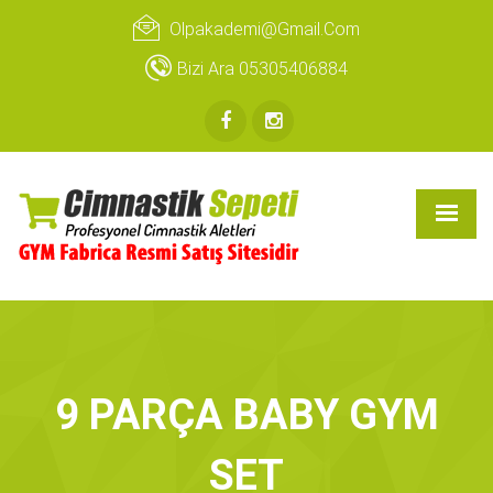
Olpakademi@gmail.com
Bizi Ara 05305406884
9 PARÇA BABY GYM
SET