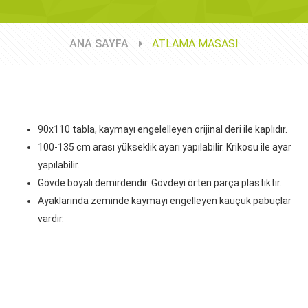
ANA SAYFA
ATLAMA MASASI
90x110 tabla, kaymayı engelelleyen orijinal deri ile kaplıdır.
100-135 cm arası yükseklik ayarı yapılabilir. Krikosu ile ayar
yapılabilir.
Gövde boyalı demirdendir. Gövdeyi örten parça plastiktir.
Ayaklarında zeminde kaymayı engelleyen kauçuk pabuçlar
vardır.