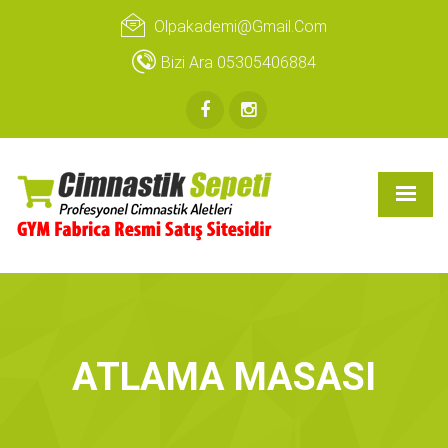
Olpakademi@gmail.com
Bizi Ara 05305406884
ATLAMA MASASI