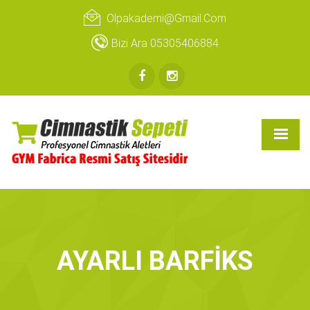
Olpakademi@gmail.com
Bizi Ara 05305406884
AYARLI BARFİKS