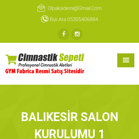
Olpakademi@gmail.com
Bizi Ara 05305406884
BALIKESİR SALON
KURULUMU 1