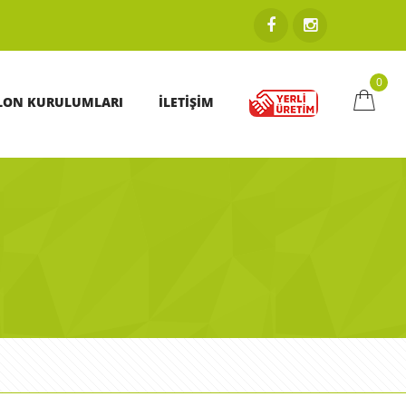
0
LON KURULUMLARI
İLETİŞİM