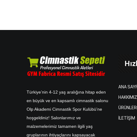
Hızl
ANA SAY
Türkiye’nin 4-12 yaş aralığına hitap eden
HAKKIMI
en büyük ve en kapsamlı cimnastik salonu
ÜRÜNLER
Olp Akademi Cimnastik Spor Kulübü’ne
hoşgeldiniz! Salonlarımız ve
İLETİŞİM
malzemelerimiz tamamen ilgili yaş
gruplarının ihtiyaçlarını kapsayacak