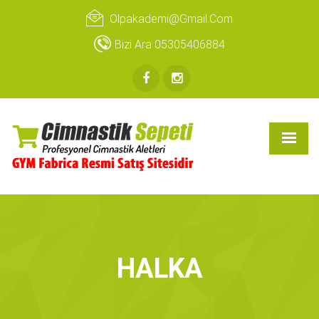
Olpakademi@gmail.com
Bizi Ara 05305406884
HALKA