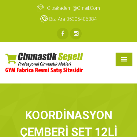
Olpakademi@gmail.com
Bizi Ara 05305406884
KOORDİNASYON
ÇEMBERİ SET 12Lİ