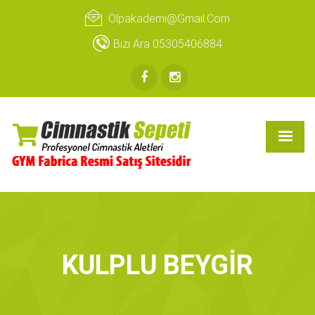
Olpakademi@gmail.com
Bizi Ara 05305406884
KULPLU BEYGİR