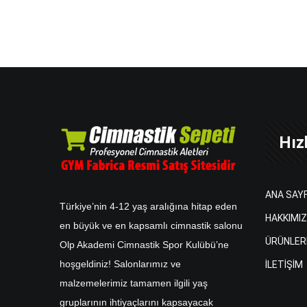
Hızl
ANA SAY
Türkiye’nin 4-12 yaş aralığına hitap eden
HAKKIMI
en büyük ve en kapsamlı cimnastik salonu
ÜRÜNLER
Olp Akademi Cimnastik Spor Kulübü’ne
hoşgeldiniz! Salonlarımız ve
İLETİŞİM
malzemelerimiz tamamen ilgili yaş
gruplarının ihtiyaçlarını kapsayacak