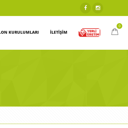
0
LON KURULUMLARI
İLETİŞİM