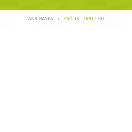
ANA SAYFA
SAĞLIK TOPU 1 KG