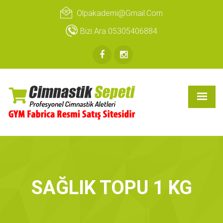
Olpakademi@gmail.com
Bizi Ara 05305406884
SAĞLIK TOPU 1 KG