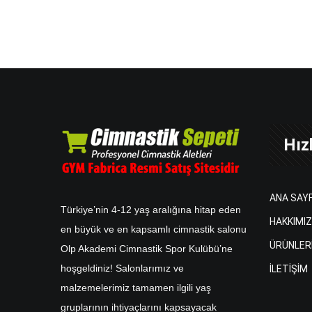
Hızl
ANA SAY
Türkiye’nin 4-12 yaş aralığına hitap eden
HAKKIMI
en büyük ve en kapsamlı cimnastik salonu
ÜRÜNLER
Olp Akademi Cimnastik Spor Kulübü’ne
hoşgeldiniz! Salonlarımız ve
İLETİŞİM
malzemelerimiz tamamen ilgili yaş
gruplarının ihtiyaçlarını kapsayacak