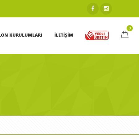
0
LON KURULUMLARI
İLETİŞİM