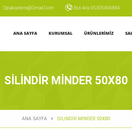
Olpakademi@gmail.com
Bizi Ara 05305406884
ANA SAYFA
KURUMSAL
ÜRÜNLERİMİZ
SA
SİLİNDİR MİNDER 50X80
ANA SAYFA
SİLİNDİR MİNDER 50X80