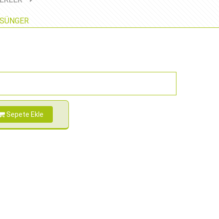
 SÜNGER
Sepete Ekle