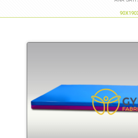
90X190