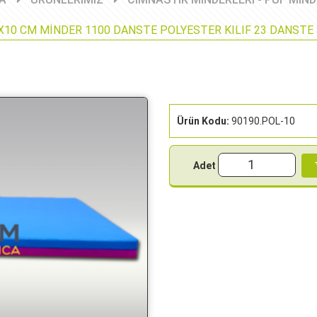
X10 CM MİNDER 1100 DANSTE POLYESTER KILIF 23 DANSTE
Ürün Kodu:
90190.POL-10
Adet