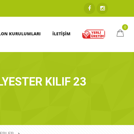
0
LON KURULUMLARI
İLETİŞİM
YESTER KILIF 23
DERLER