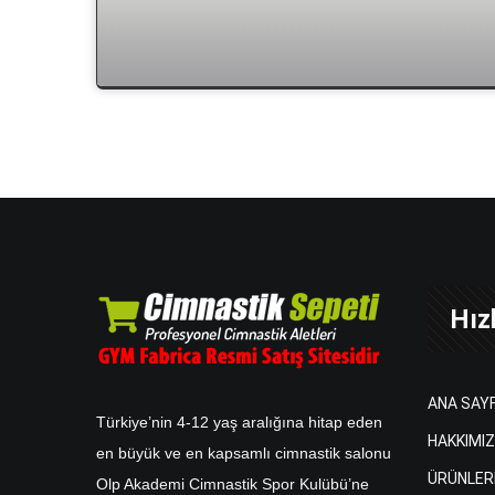
Hızl
ANA SAY
Türkiye’nin 4-12 yaş aralığına hitap eden
HAKKIMI
en büyük ve en kapsamlı cimnastik salonu
ÜRÜNLER
Olp Akademi Cimnastik Spor Kulübü’ne