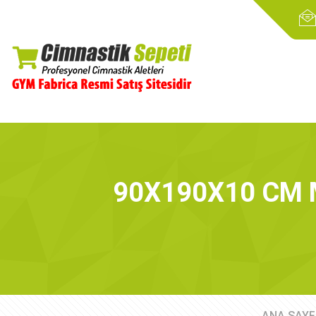
90X190X10 CM M
ANA SAYF