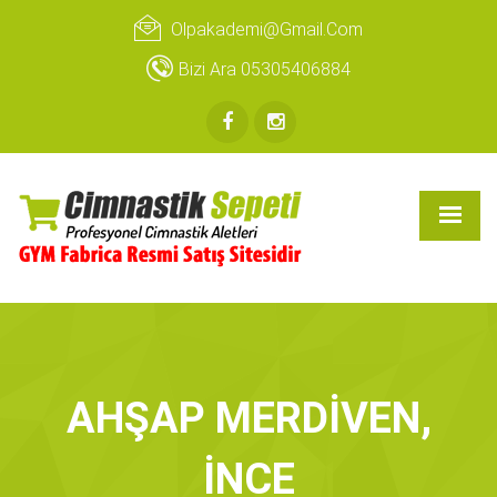
Olpakademi@gmail.com
Bizi Ara 05305406884
AHŞAP MERDİVEN,
İNCE