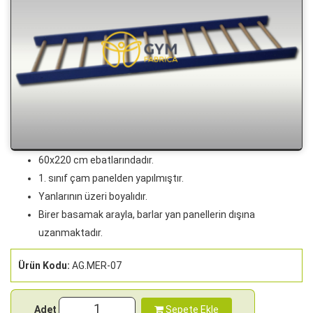
60x220 cm ebatlarındadır.
1. sınıf çam panelden yapılmıştır.
Yanlarının üzeri boyalıdır.
Birer basamak arayla, barlar yan panellerin dışına
uzanmaktadır.
Ürün Kodu:
AG.MER-07
Adet
Sepete Ekle