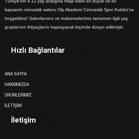
Türkiye’nin 4-12 yaş aralığına hitap eden en büyük ve en
kapsamlı cimnastik salonu Olp Akademi Cimnastik Spor Kulübü’ne
hoşgeldiniz! Salonlarımız ve malzemelerimiz tamamen ilgili yaş
gruplarının ihtiyaçlarını kapsayacak biçimde dizayn edilmiştir.
Hızlı Bağlantılar
ANA SAYFA
HAKKIMIZDA
ÜRÜNLERİMİZ
İLETİŞİM
İletişim