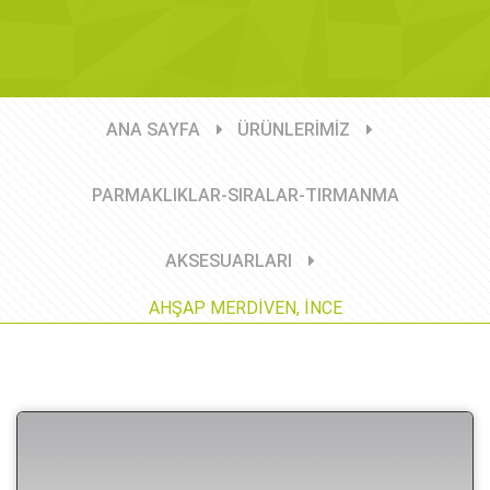
ANA SAYFA
ÜRÜNLERİMİZ
PARMAKLIKLAR-SIRALAR-TIRMANMA
AKSESUARLARI
AHŞAP MERDİVEN, İNCE