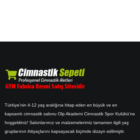
Türkiye’nin 4-12 yaş aralığına hitap eden en büyük ve en
kapsamlı cimnastik salonu Olp Akademi Cimnastik Spor Kulübü’ne
hoşgeldiniz! Salonlarımız ve malzemelerimiz tamamen ilgili yaş
gruplarının ihtiyaçlarını kapsayacak biçimde dizayn edilmiştir.