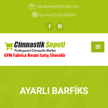
Olpakademi@gmail.com
Bizi Ara 05305406884
AYARLI BARFİKS