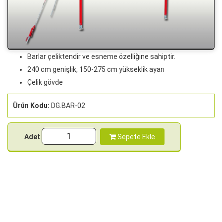
Barlar çeliktendir ve esneme özelliğine sahiptir.
240 cm genişlik, 150-275 cm yükseklik ayarı
Çelik gövde
Ürün Kodu:
DG.BAR-02
Adet
Sepete Ekle