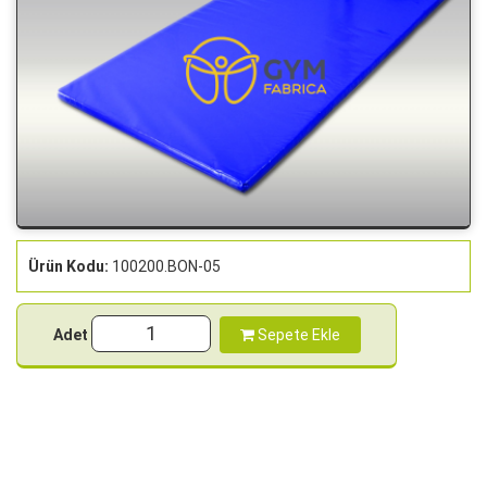
Ürün Kodu:
100200.BON-05
Adet
Sepete Ekle