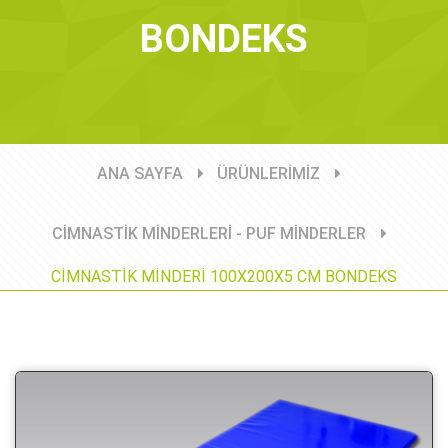
BONDEKS
ANA SAYFA
ÜRÜNLERİMİZ
CİMNASTİK MİNDERLERİ - PUF MİNDERLER
CİMNASTİK MİNDERİ 100X200X5 CM BONDEKS