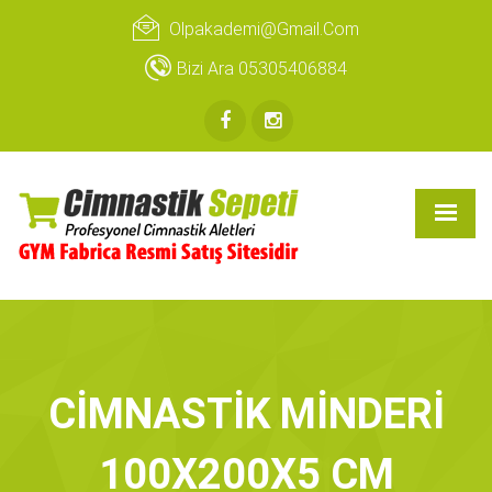
Olpakademi@gmail.com
Bizi Ara 05305406884
CİMNASTİK MİNDERİ
100X200X5 CM