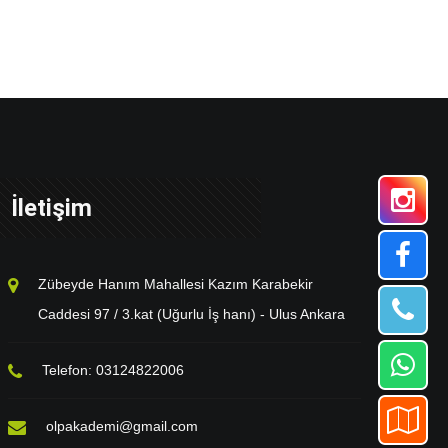
İletişim
Zübeyde Hanım Mahallesi Kazım Karabekir
Caddesi 97 / 3.kat (Uğurlu İş hanı) - Ulus Ankara
Telefon: 03124822006
olpakademi@gmail.com