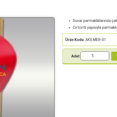
Duvar parmaklıklarında çalı
Cırtcırtlı yapısıyla parmaklı
Ürün Kodu:
AKS.MER-01
Adet