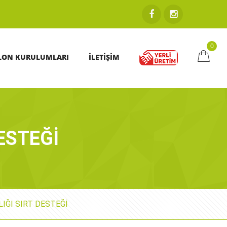
0
LON KURULUMLARI
İLETİŞİM
ESTEĞİ
IĞI SIRT DESTEĞİ