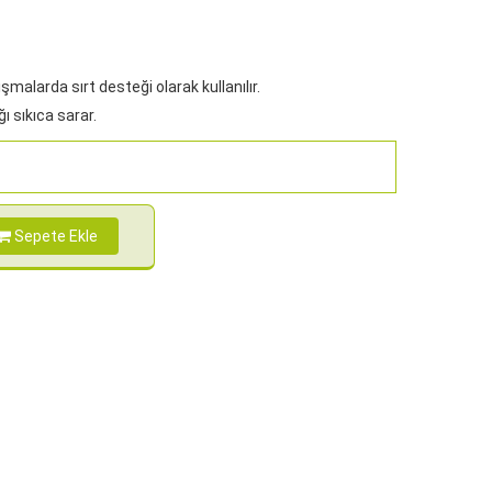
şmalarda sırt desteği olarak kullanılır.
ğı sıkıca sarar.
Sepete Ekle