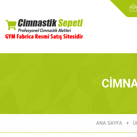
CİMNA
ANA SAYFA
Ü