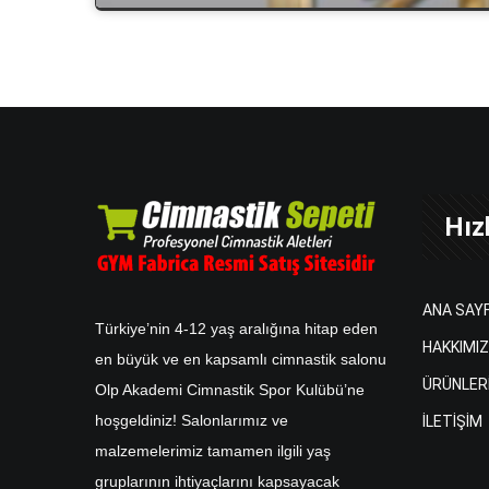
Hızl
ANA SAY
Türkiye’nin 4-12 yaş aralığına hitap eden
HAKKIMI
en büyük ve en kapsamlı cimnastik salonu
ÜRÜNLER
Olp Akademi Cimnastik Spor Kulübü’ne
hoşgeldiniz! Salonlarımız ve
İLETİŞİM
malzemelerimiz tamamen ilgili yaş
gruplarının ihtiyaçlarını kapsayacak