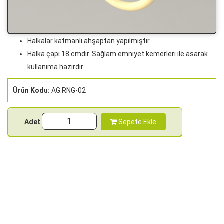
Halkalar katmanlı ahşaptan yapılmıştır.
Halka çapı 18 cmdir. Sağlam emniyet kemerleri ile asarak
kullanıma hazırdır.
Ürün Kodu:
AG.RNG-02
Adet
Sepete Ekle