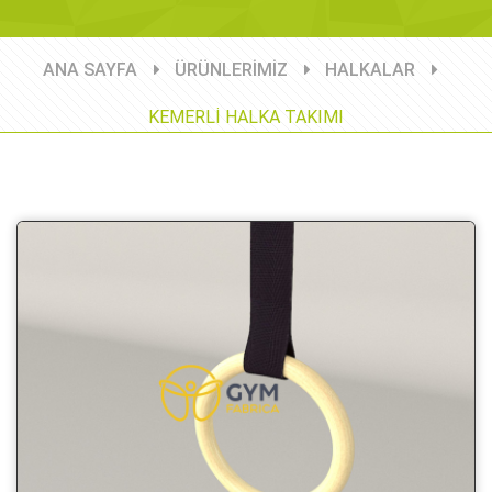
ANA SAYFA
ÜRÜNLERİMİZ
HALKALAR
KEMERLİ HALKA TAKIMI