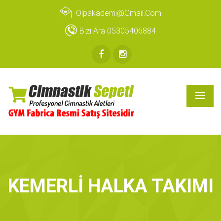
Olpakademi@gmail.com
Bizi Ara 05305406884
KEMERLİ HALKA TAKIMI