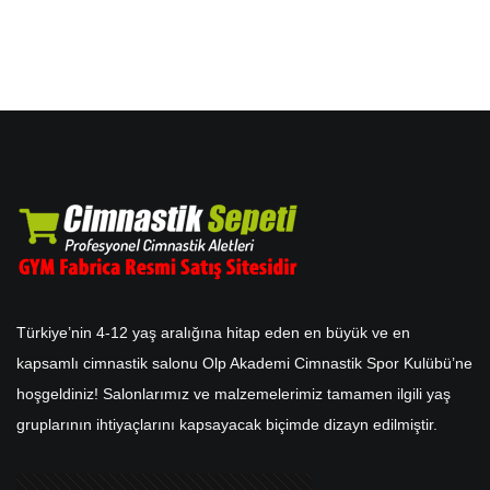
Türkiye’nin 4-12 yaş aralığına hitap eden en büyük ve en
kapsamlı cimnastik salonu Olp Akademi Cimnastik Spor Kulübü’ne
hoşgeldiniz! Salonlarımız ve malzemelerimiz tamamen ilgili yaş
gruplarının ihtiyaçlarını kapsayacak biçimde dizayn edilmiştir.