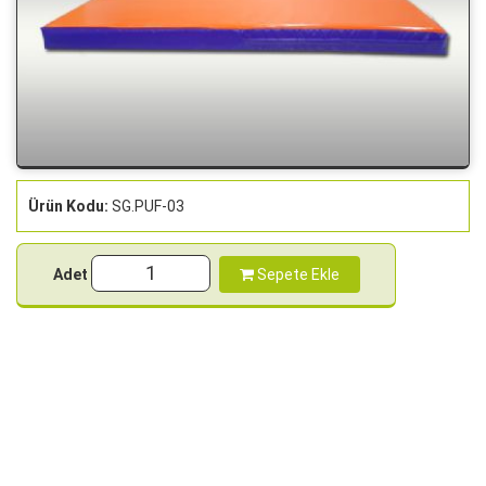
Ürün Kodu:
SG.PUF-03
Adet
Sepete Ekle