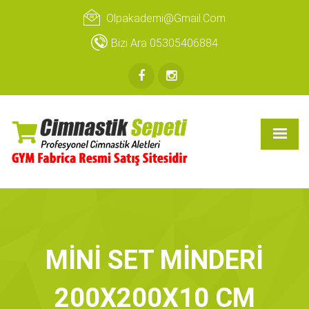
Olpakademi@gmail.com
Bizi Ara 05305406884
MİNİ SET MİNDERİ
200X200X10 CM