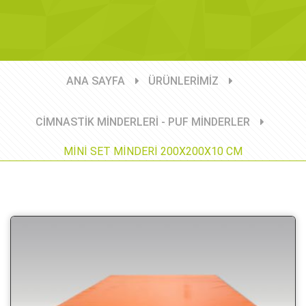
ANA SAYFA
ÜRÜNLERİMİZ
CİMNASTİK MİNDERLERİ - PUF MİNDERLER
MİNİ SET MİNDERİ 200X200X10 CM