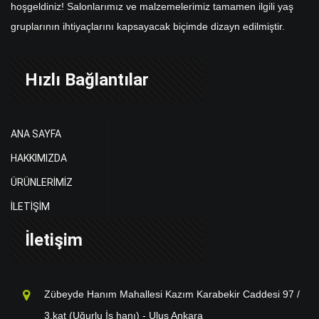
hoşgeldiniz! Salonlarımız ve malzemelerimiz tamamen ilgili yaş
gruplarının ihtiyaçlarını kapsayacak biçimde dizayn edilmiştir.
Hızlı Bağlantılar
ANA SAYFA
HAKKIMIZDA
ÜRÜNLERİMİZ
İLETİŞİM
İletişim
Zübeyde Hanım Mahallesi Kazım Karabekir Caddesi 97 /
3.kat (Uğurlu İş hanı) - Ulus Ankara