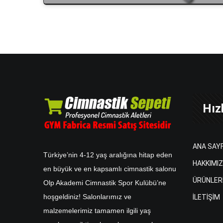
Hızl
ANA SAY
Türkiye’nin 4-12 yaş aralığına hitap eden
HAKKIMI
en büyük ve en kapsamlı cimnastik salonu
ÜRÜNLER
Olp Akademi Cimnastik Spor Kulübü’ne
hoşgeldiniz! Salonlarımız ve
İLETİŞİM
malzemelerimiz tamamen ilgili yaş