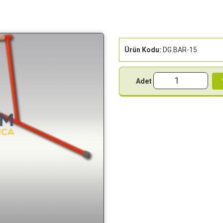
Ürün Kodu:
DG.BAR-15
Adet