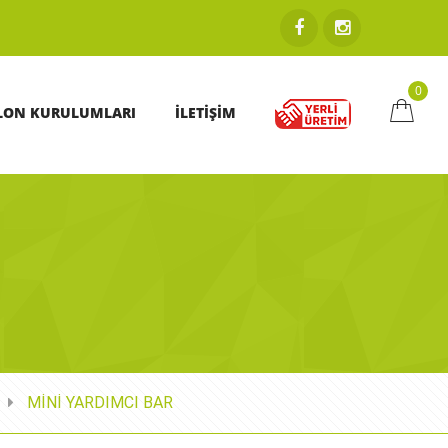
0
LON KURULUMLARI
İLETİŞİM
MİNİ YARDIMCI BAR