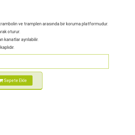
trambolin ve tramplen arasında bir koruma platformudur.
rak oturur.
n kanatlar ayrılabilir.
kaplıdır.
Sepete Ekle