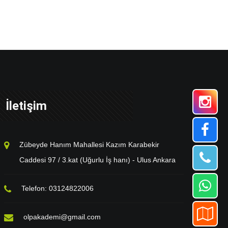
İletişim
Zübeyde Hanım Mahallesi Kazım Karabekir
Caddesi 97 / 3.kat (Uğurlu İş hanı) - Ulus Ankara
Telefon: 03124822006
olpakademi@gmail.com