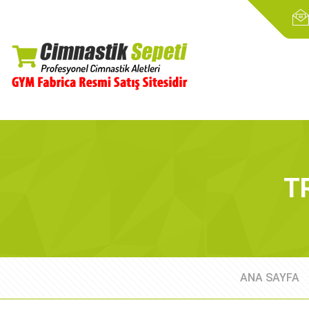
T
ANA SAYFA