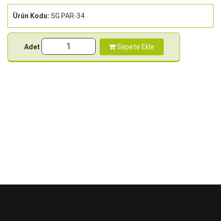
Ürün Kodu:
SG.PAR-34
Adet
Sepete Ekle