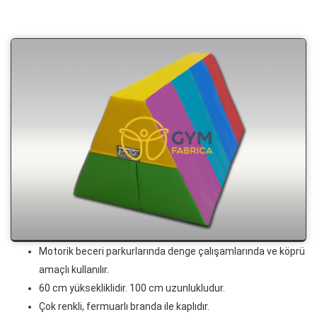
Motorik beceri parkurlarında denge çalışamlarında ve köprü
amaçlı kullanılır.
60 cm yüksekliklidir. 100 cm uzunlukludur.
Çok renkli, fermuarlı branda ile kaplıdır.