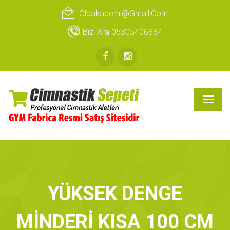
Olpakademi@gmail.com
Bizi Ara 05305406884
YÜKSEK DENGE
MİNDERİ KISA 100 CM