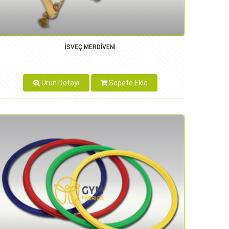
İSVEÇ MERDİVENİ
Ürün Detayı
Sepete Ekle