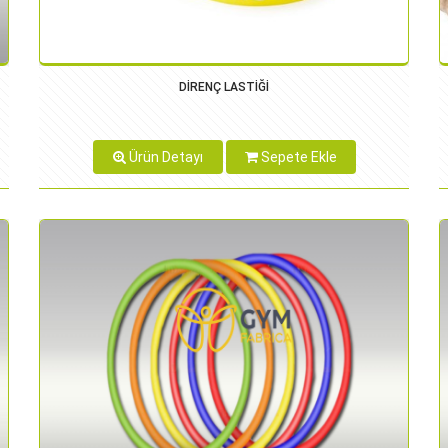
DİRENÇ LASTİĞİ
Ürün Detayı
Sepete Ekle