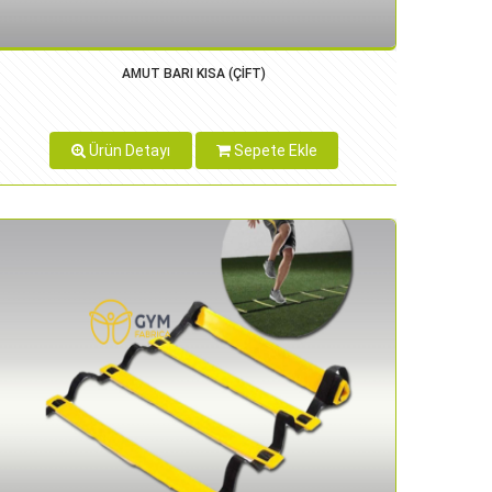
AMUT BARI KISA (ÇİFT)
Ürün Detayı
Sepete Ekle