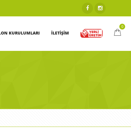
0
LON KURULUMLARI
İLETİŞİM