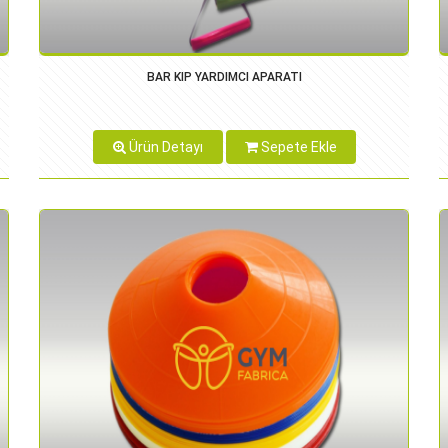
BAR KIP YARDIMCI APARATI
Ürün Detayı
Sepete Ekle