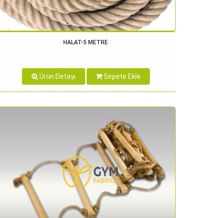
HALAT-5 METRE
Ürün Detayı
Sepete Ekle