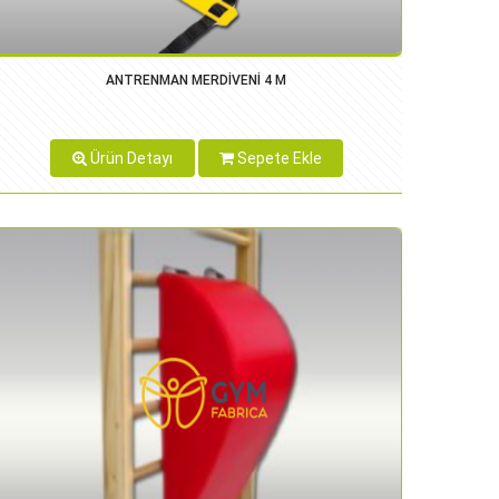
ANTRENMAN MERDİVENİ 4 M
Ürün Detayı
Sepete Ekle