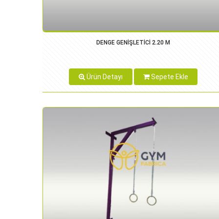
DENGE GENİŞLETİCİ 2.20 M
Ürün Detayı
Sepete Ekle