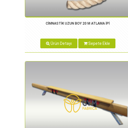
CİMNASTİK UZUN BOY 20 M ATLAMA İPİ
Ürün Detayı
Sepete Ekle