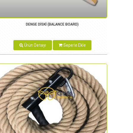
DENGE DİSKİ (BALANCE BOARD)
Ürün Detayı
Sepete Ekle