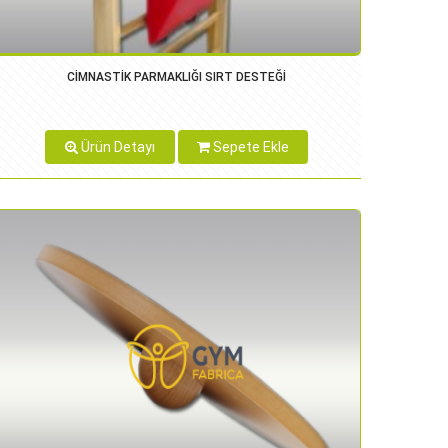
CİMNASTİK PARMAKLIĞI SIRT DESTEĞİ
Ürün Detayı
Sepete Ekle