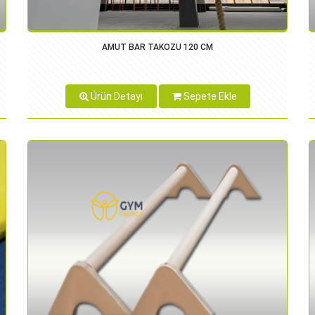
AMUT BAR TAKOZU 120 CM
Ürün Detayı
Sepete Ekle